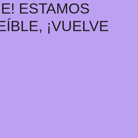
RE! ESTAMOS
ÍBLE, ¡VUELVE