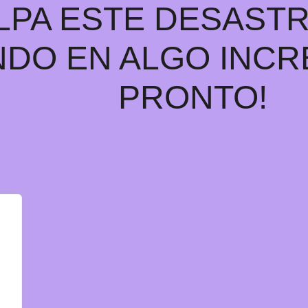
LPA ESTE DESAST
DO EN ALGO INCRE
PRONTO!