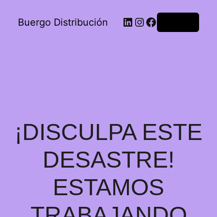
Buergo Distribución
Acceder
¡DISCULPA ESTE
DESASTRE!
ESTAMOS
TRABAJANDO