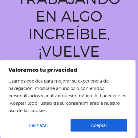
EN ALGO
INCREÍBLE,
¡VUELVE
PRONTO!
Valoramos tu privacidad
Usamos cookies para mejorar su experiencia de
navegación, mostrarle anuncios o contenidos
personalizados y analizar nuestro tráfico. Al hacer clic en
“Aceptar todo” usted da su consentimiento a nuestro
uso de las cookies.
ES
Rechazar
Aceptar