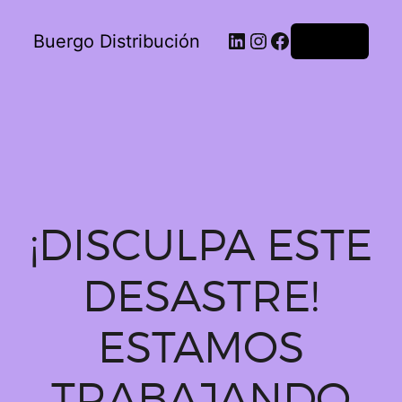
Buergo Distribución
Acceder
¡DISCULPA ESTE
DESASTRE!
ESTAMOS
TRABAJANDO