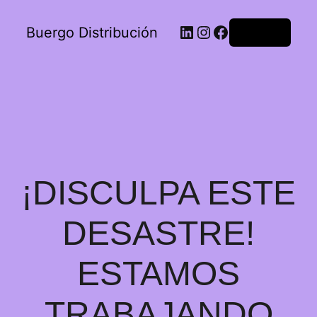
Buergo Distribución
Acceder
¡DISCULPA ESTE
DESASTRE!
ESTAMOS
TRABAJANDO