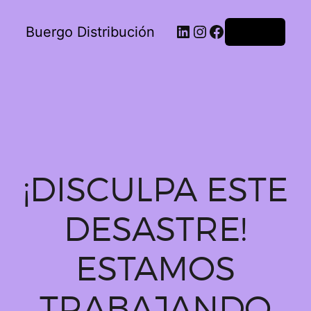
Buergo Distribución
Acceder
¡DISCULPA ESTE
DESASTRE!
ESTAMOS
TRABAJANDO