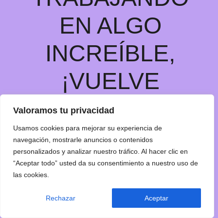
EN ALGO
INCREÍBLE,
¡VUELVE
PRONTO!
Valoramos tu privacidad
Usamos cookies para mejorar su experiencia de
navegación, mostrarle anuncios o contenidos
personalizados y analizar nuestro tráfico. Al hacer clic en
“Aceptar todo” usted da su consentimiento a nuestro uso de
las cookies.
Rechazar
Aceptar