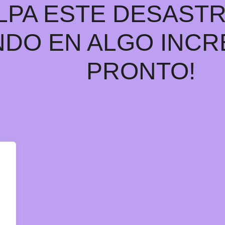
LPA ESTE DESAST
DO EN ALGO INCRE
PRONTO!