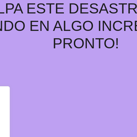
LPA ESTE DESAST
DO EN ALGO INCRE
PRONTO!