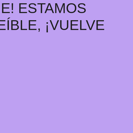
RE! ESTAMOS
ÍBLE, ¡VUELVE